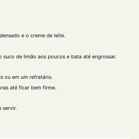
ondensado e o creme de leite.
 o suco de limão aos poucos e bata até engrossar.
is ou em um refratário.
ras até ficar bem firme.
servir.