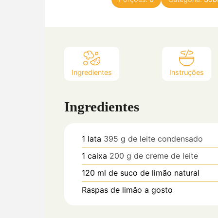
Ingredientes
Instruções
Ingredientes
1
lata
395 g de leite condensado
1
caixa
200 g de creme de leite
120
ml
de suco de limão natural
Raspas de limão a gosto