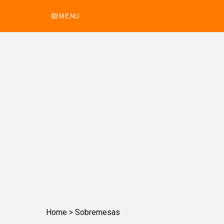
MENU
Home
>
Sobremesas