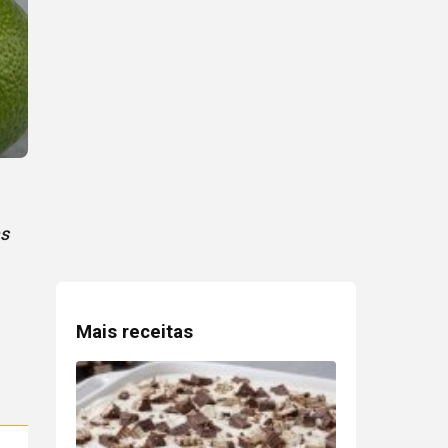
as
Mais receitas