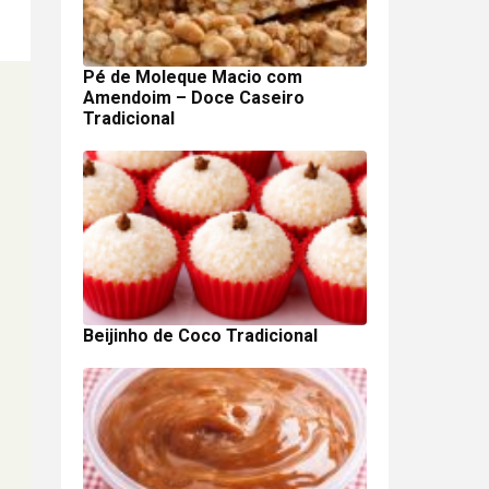
Pé de Moleque Macio com
Amendoim – Doce Caseiro
Tradicional
Beijinho de Coco Tradicional