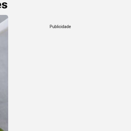
es
Publicidade