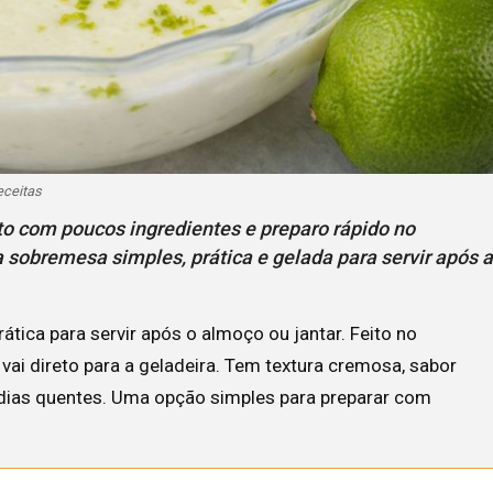
eceitas
to com poucos ingredientes e preparo rápido no
ma sobremesa simples, prática e gelada para servir após 
ica para servir após o almoço ou jantar. Feito no
 vai direto para a geladeira. Tem textura cremosa, sabor
 dias quentes. Uma opção simples para preparar com